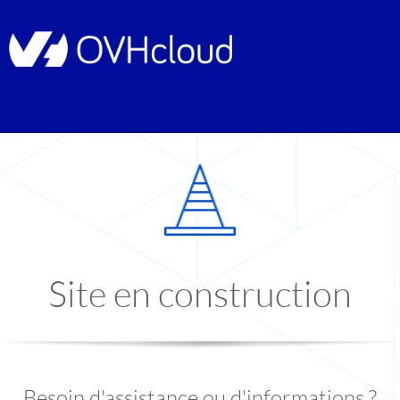
Site en construction
Besoin d'assistance ou d'informations ?